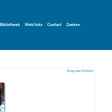
Bibliotheek
Web links
Contact
Zoeken
Terug naar Ereleden