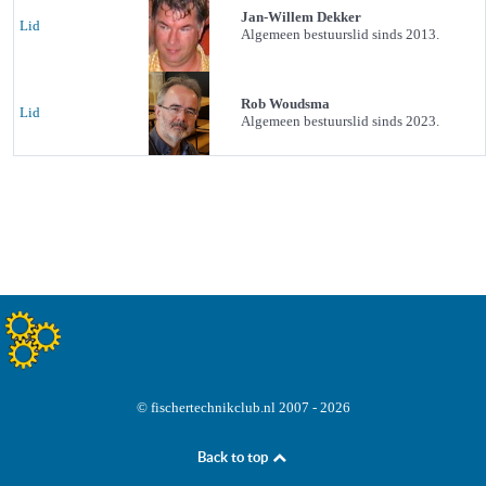
Jan-Willem Dekker
Lid
Algemeen bestuurslid sinds 2013.
Rob Woudsma
Lid
Algemeen bestuurslid sinds 2023.
© fischertechnikclub.nl 2007 - 2026
Back to top