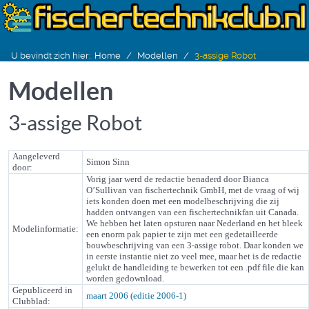
U bevindt zich hier:
Home
Modellen
3-assige Robot
Modellen
3-assige Robot
Aangeleverd
Simon Sinn
door:
Vorig jaar werd de redactie benaderd door Bianca
O’Sullivan van fischertechnik GmbH, met de vraag of wij
iets konden doen met een modelbeschrijving die zij
hadden ontvangen van een fischertechnikfan uit Canada.
We hebben het laten opsturen naar Nederland en het bleek
Modelinformatie:
een enorm pak papier te zijn met een gedetailleerde
bouwbeschrijving van een 3-assige robot. Daar konden we
in eerste instantie niet zo veel mee, maar het is de redactie
gelukt de handleiding te bewerken tot een .pdf file die kan
worden gedownload.
Gepubliceerd in
maart 2006 (editie 2006-1)
Clubblad: