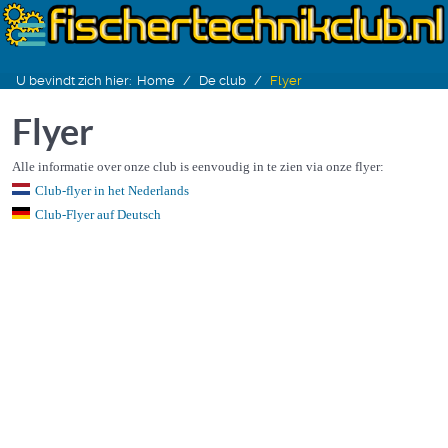
U bevindt zich hier:
Home
De club
Flyer
Flyer
Alle informatie over onze club is eenvoudig in te zien via onze flyer:
Club-flyer in het Nederlands
Club-Flyer auf Deutsch