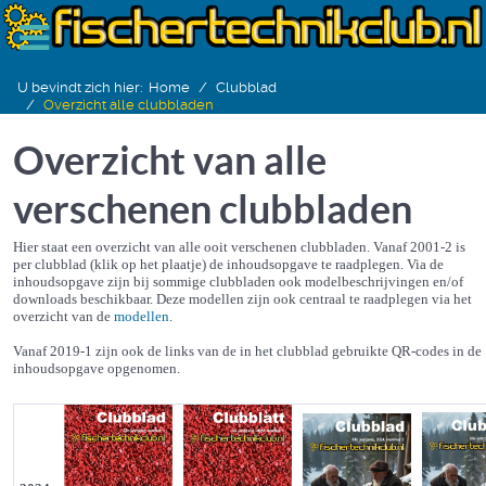
U bevindt zich hier:
Home
Clubblad
Overzicht alle clubbladen
Overzicht van alle
verschenen clubbladen
Hier staat een overzicht van alle ooit verschenen clubbladen. Vanaf 2001-2 is
per clubblad (klik op het plaatje) de inhoudsopgave te raadplegen. Via de
inhoudsopgave zijn bij sommige clubbladen ook modelbeschrijvingen en/of
downloads beschikbaar. Deze modellen zijn ook centraal te raadplegen via het
overzicht van de
modellen
.
Vanaf 2019-1 zijn ook de links van de in het clubblad gebruikte QR-codes in de
inhoudsopgave opgenomen.