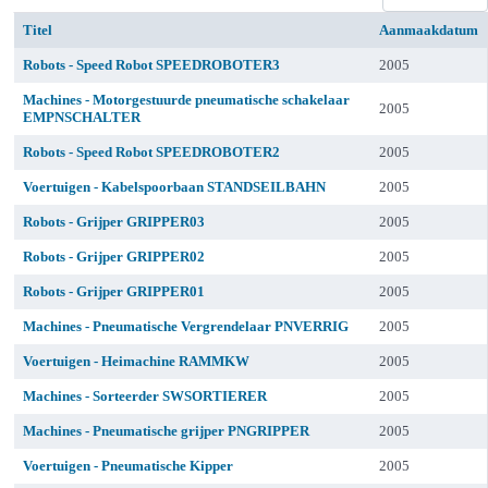
Titel
Aanmaakdatum
Artikelen
Robots - Speed Robot SPEEDROBOTER3
2005
Machines - Motorgestuurde pneumatische schakelaar
2005
EMPNSCHALTER
Robots - Speed Robot SPEEDROBOTER2
2005
Voertuigen - Kabelspoorbaan STANDSEILBAHN
2005
Robots - Grijper GRIPPER03
2005
Robots - Grijper GRIPPER02
2005
Robots - Grijper GRIPPER01
2005
Machines - Pneumatische Vergrendelaar PNVERRIG
2005
Voertuigen - Heimachine RAMMKW
2005
Machines - Sorteerder SWSORTIERER
2005
Machines - Pneumatische grijper PNGRIPPER
2005
Voertuigen - Pneumatische Kipper
2005