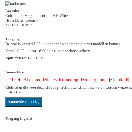
Locatie:
Cultuur- en Vergadercentrum H.F. Witte
Henri Dunantplein 4
3731 CL De Bilt
Toegang:
De zaal is vanaf 08:00 uur geopend voor leden die met modellen komen.
Vanaf 10:00 uur tot 16:00 uur zijn bezoekers welkom.
Opruimen tot 17:00 uur.
Aanmelden:
LET OP: Als je modellen wilt tonen op deze dag, moet je je uiterl
Clubleden die voor deze clubdag tafelruimte willen reserveren worden verzoch
instructies.
Toegang is gratis!