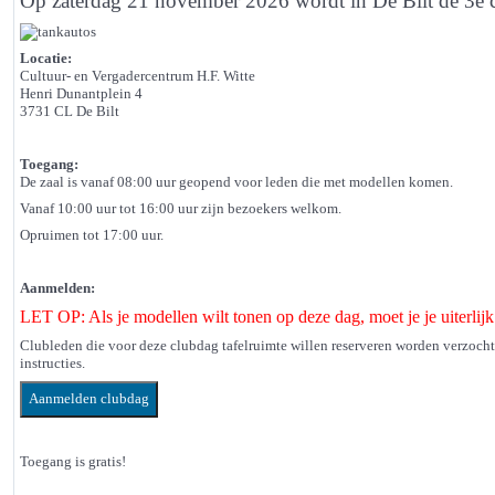
Op zaterdag 21 november 2026 wordt
in De Bilt
de 3e
Locatie:
Cultuur- en Vergadercentrum H.F. Witte
Henri Dunantplein 4
3731 CL De Bilt
Toegang:
De zaal is vanaf 08:00 uur geopend voor leden die met modellen komen.
Vanaf 10:00 uur tot 16:00 uur zijn bezoekers welkom.
Opruimen tot 17:00 uur.
Aanmelden:
LET OP: Als je modellen wilt tonen op deze dag, moet je je uiterl
Clubleden die voor deze clubdag tafelruimte willen reserveren worden verzoch
instructies.
Toegang is gratis!