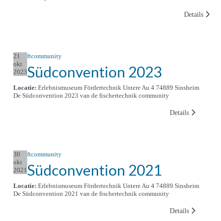
Details
21
ftcommunity
okt
Südconvention 2023
2023
Locatie:
Erlebnismuseum Fördertechnik Untere Au 4 74889 Sinsheim
De Südconvention 2023 van de fischertechnik community
Details
30
ftcommunity
okt
Südconvention 2021
2021
Locatie:
Erlebnismuseum Fördertechnik Untere Au 4 74889 Sinsheim
De Südconvention 2021 van de fischertechnik community
Details