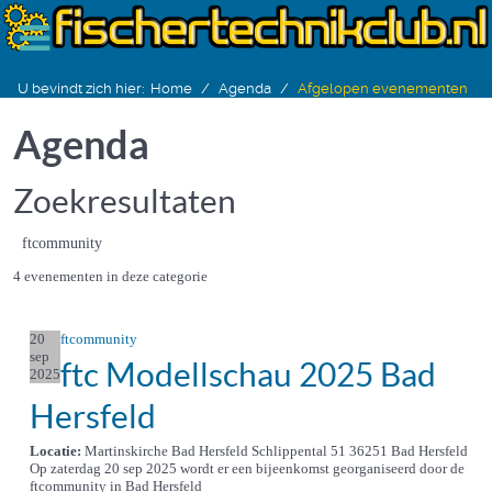
U bevindt zich hier:
Home
Agenda
Afgelopen evenementen
Agenda
Zoekresultaten
ftcommunity
4 evenementen in deze categorie
20
ftcommunity
sep
ftc Modellschau 2025 Bad
2025
Hersfeld
Locatie:
Martinskirche Bad Hersfeld Schlippental 51 36251 Bad Hersfeld
Op zaterdag 20 sep 2025 wordt er een bijeenkomst georganiseerd door de
ftcommunity in Bad Hersfeld