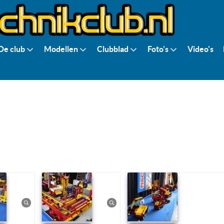
De club
Modellen
Clubblad
Foto's
Video's