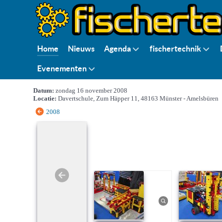
Home
Nieuws
Agenda
fischertechnik
Evenementen
Datum:
zondag 16 november 2008
Locatie:
Davertschule, Zum Häpper 11, 48163 Münster - Amelsbüren
2008