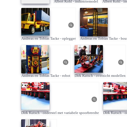
Albert Kohl - industriemodel
Albert Kohl - i
Andreas en Tobias Tacke - oplegger
Andreas en Tobias Tacke - bo
Andreas en Tobias Tacke - robot
Dirk Kutsch - overzicht modellen
Dirk Kutsch - onderstel met variabele spoorbreedte
Dirk Kutsch - o