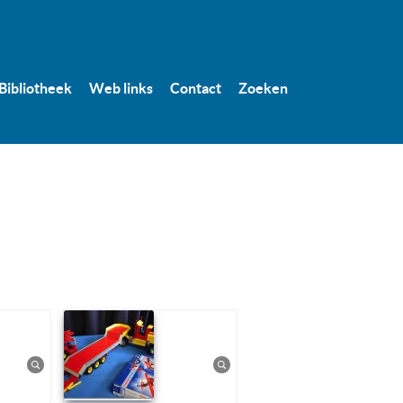
Bibliotheek
Web links
Contact
Zoeken