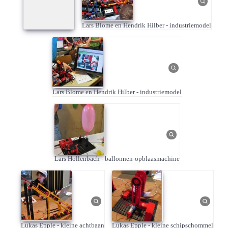
Lars Blome en Hendrik Hilber - industriemodel
Lars Blome en Hendrik Hilber - industriemodel
Lars Hollenbach - ballonnen-opblaasmachine
Lukas Epple - kleine achtbaan
Lukas Epple - kleine schipschommel