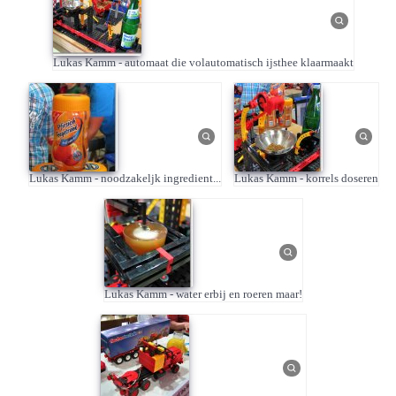
Lukas Kamm - automaat die volautomatisch ijsthee klaarmaakt
Lukas Kamm - noodzakeljk ingredient...
Lukas Kamm - korrels doseren
Lukas Kamm - water erbij en roeren maar!