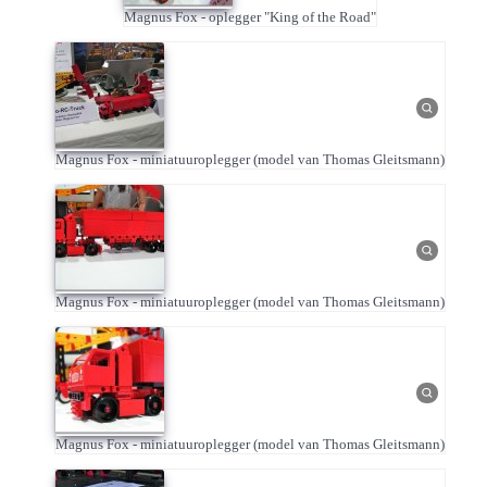
Magnus Fox - oplegger "King of the Road"
Magnus Fox - miniatuuroplegger (model van Thomas Gleitsmann)
Magnus Fox - miniatuuroplegger (model van Thomas Gleitsmann)
Magnus Fox - miniatuuroplegger (model van Thomas Gleitsmann)