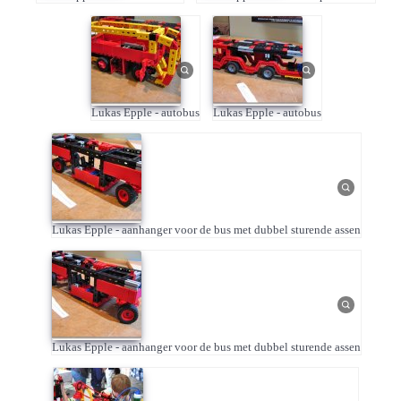
Lukas Epple - autobus
Lukas Epple - autobus
Lukas Epple - aanhanger voor de bus met dubbel sturende assen
Lukas Epple - aanhanger voor de bus met dubbel sturende assen